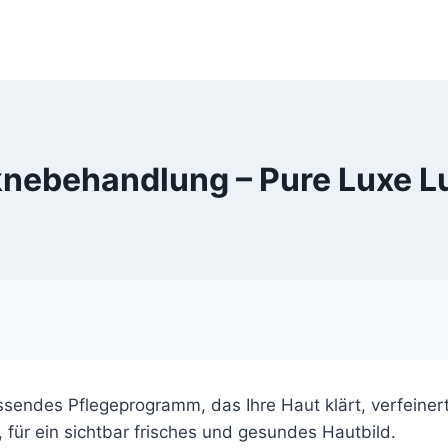
knebehandlung – Pure Luxe 
assendes Pflegeprogramm, das Ihre Haut klärt, verfeine
, für ein sichtbar frisches und gesundes Hautbild.