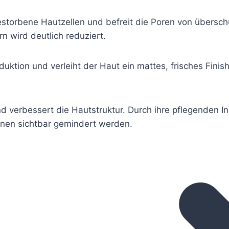
estorbene Hautzellen und befreit die Poren von übersch
n wird deutlich reduziert.
duktion und verleiht der Haut ein mattes, frisches Finis
d verbessert die Hautstruktur. Durch ihre pflegenden Inh
onen sichtbar gemindert werden.