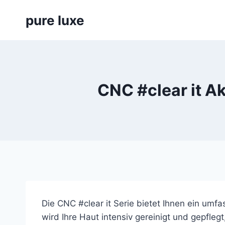
Skip
pure luxe
to
content
CNC #clear it A
Die CNC #clear it Serie bietet Ihnen ein umf
wird Ihre Haut intensiv gereinigt und gepflegt