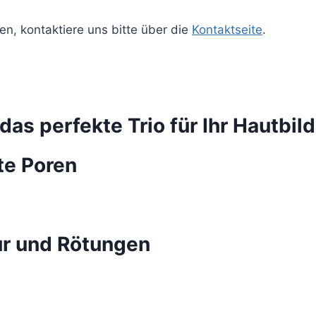
fen, kontaktiere uns bitte über die
Kontaktseite
.
as perfekte Trio für Ihr Hautbild
te Poren
ur und Rötungen