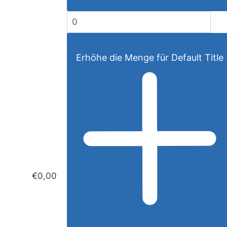
Erhöhe die Menge für Default Title
S
€0,00