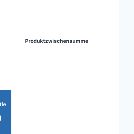
Produktzwischensumme
tle