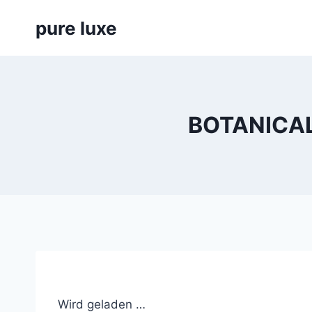
Skip
pure luxe
to
content
BOTANICAL
Wird geladen …