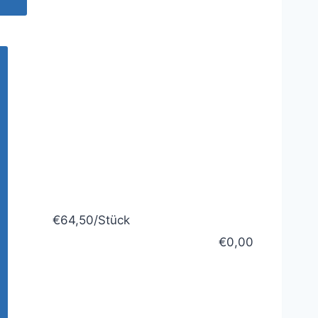
€64,50/Stück
€0,00