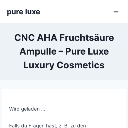
Skip
pure luxe
to
content
CNC AHA Fruchtsäure
Ampulle – Pure Luxe
Luxury Cosmetics
Wird geladen …
Falls du Fragen hast, z. B. zu den