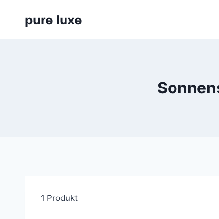
Skip
pure luxe
to
content
Sonnens
1 Produkt