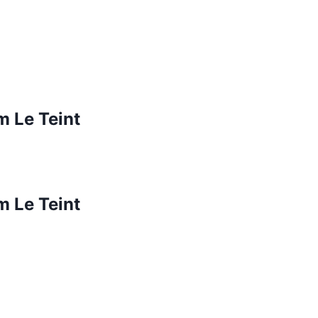
m Le Teint
m Le Teint