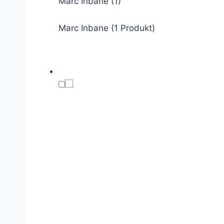
Marc Inbane
(1)
Marc Inbane (1 Produkt)