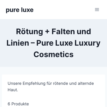
Skip
pure luxe
to
content
Rötung + Falten und
Linien – Pure Luxe Luxury
Cosmetics
Unsere Empfehlung für rötende und alternde
Haut.
6 Produkte