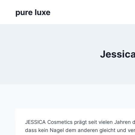
Skip
pure luxe
to
content
Jessica
JESSICA Cosmetics prägt seit vielen Jahren 
dass kein Nagel dem anderen gleicht und ver