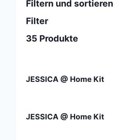
Filtern und sortieren
Filter
35 Produkte
JESSICA @ Home Kit
JESSICA @ Home Kit