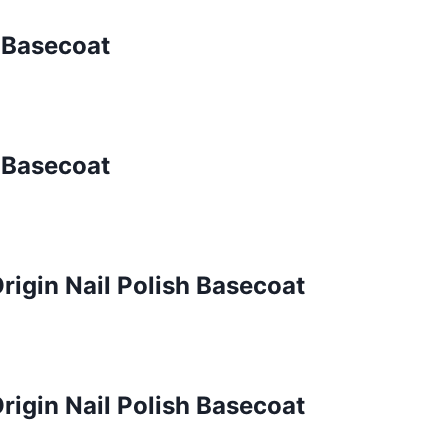
k Basecoat
k Basecoat
rigin Nail Polish Basecoat
rigin Nail Polish Basecoat