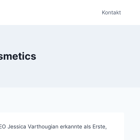
Kontakt
osmetics
EO Jessica Varthougian erkannte als Erste,