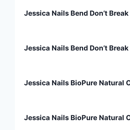
Jessica Nails Bend Don’t Brea
Jessica Nails Bend Don’t Brea
Jessica Nails BioPure Natural O
Jessica Nails BioPure Natural O