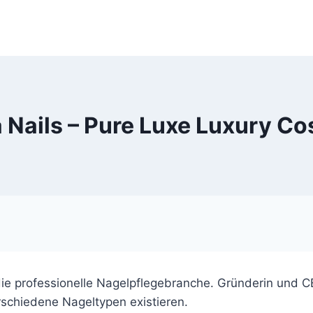
 Nails – Pure Luxe Luxury C
die professionelle Nagelpflegebranche. Gründerin und C
schiedene Nageltypen existieren.