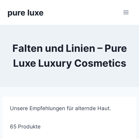
Skip
pure luxe
to
content
Falten und Linien – Pure
Luxe Luxury Cosmetics
Unsere Empfehlungen für alternde Haut.
65 Produkte