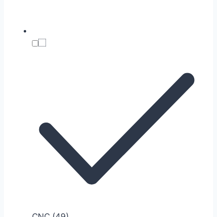
CNC
(49)