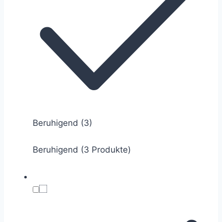
Beruhigend
(3)
Beruhigend (3 Produkte)