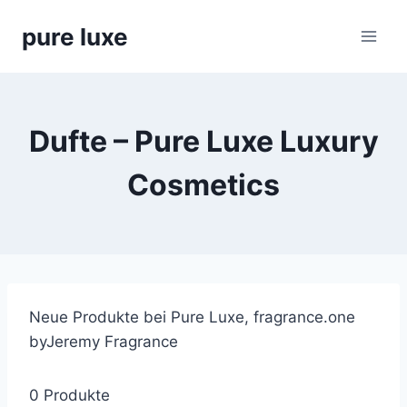
Skip
pure luxe
to
content
Dufte – Pure Luxe Luxury
Cosmetics
Neue Produkte bei Pure Luxe, fragrance.one
by
Jeremy Fragrance
0 Produkte