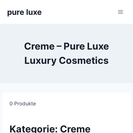
Skip
pure luxe
to
content
Creme – Pure Luxe
Luxury Cosmetics
0 Produkte
Kategorie:
Creme